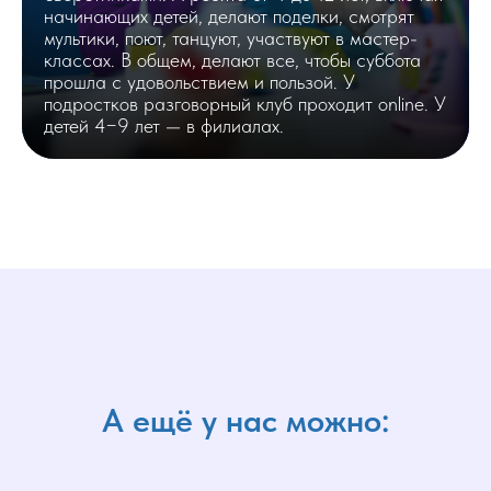
начинающих детей, делают поделки, смотрят
мультики, поют, танцуют, участвуют в мастер-
классах. В общем, делают все, чтобы суббота
прошла с удовольствием и пользой. У
подростков разговорный клуб проходит online. У
детей 4−9 лет — в филиалах.
А ещё у нас можно: