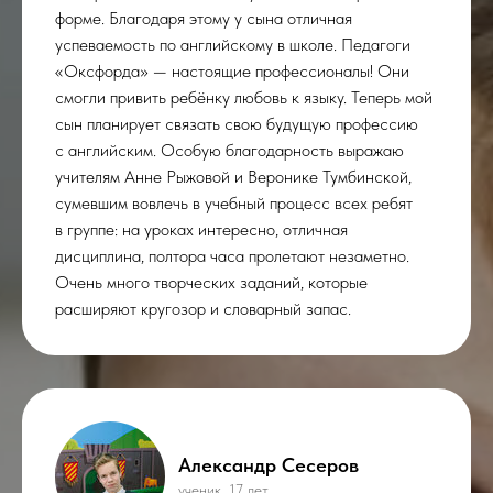
форме. Благодаря этому у сына отличная
успеваемость по английскому в школе. Педагоги
«Оксфорда» — настоящие профессионалы! Они
смогли привить ребёнку любовь к языку. Теперь мой
сын планирует связать свою будущую профессию
с английским. Особую благодарность выражаю
учителям Анне Рыжовой и Веронике Тумбинской,
сумевшим вовлечь в учебный процесс всех ребят
в группе: на уроках интересно, отличная
дисциплина, полтора часа пролетают незаметно.
Очень много творческих заданий, которые
расширяют кругозор и словарный запас.
Александр Сесеров
ученик, 17 лет