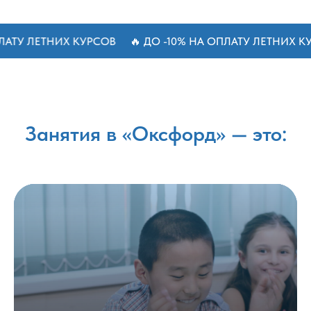
НИХ КУРСОВ
🔥 ДО -10% НА ОПЛАТУ ЛЕТНИХ КУРСОВ

Занятия в «Оксфорд» — это: