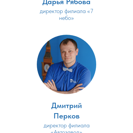
Дарья Рябова
директор филиала «7
небо»
Дмитрий
Перков
директор филиала
«Автозавод»