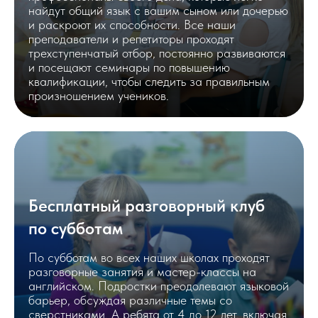
найдут общий язык с вашим сыном или дочерью
и раскроют их способности. Все наши
преподаватели и репетиторы проходят
трехступенчатый отбор, постоянно развиваются
и посещают семинары по повышению
квалификации, чтобы следить за правильным
произношением учеников.
Бесплатный разговорный клуб
по субботам
По субботам во всех наших школах проходят
разговорные занятия и мастер-классы на
английском. Подростки преодолевают языковой
барьер, обсуждая различные темы со
сверстниками. А ребята от 4 до 12 лет, включая