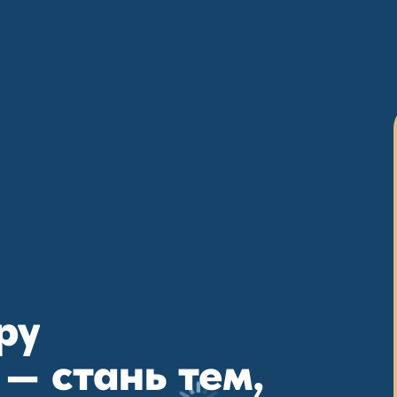
ру
— стань тем,