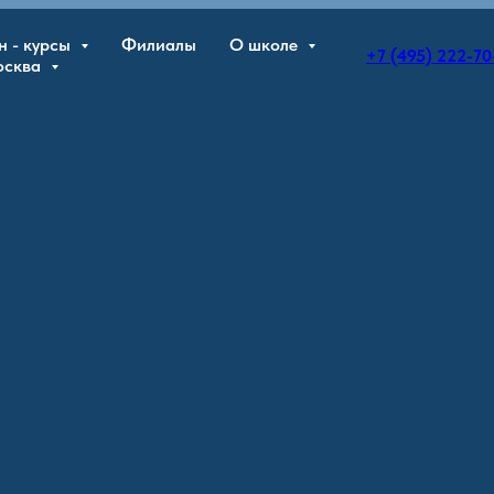
н - курсы
Филиалы
О школе
+7 (495) 222-70
осква