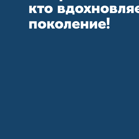
кто вдохновля
поколение!