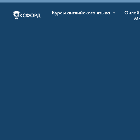
Курсы английского языка
Онлай
М