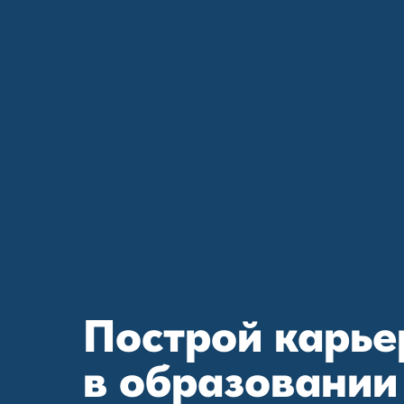
Построй карье
в образовании 