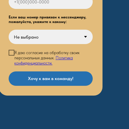
Если ваш номер привязан к мессенджеру,
пожалуйста, укажите к какому:
Я даю согласие на обработку своих
персональных данных.
Политика
конфиденциальности.
Хочу к вам в команду!