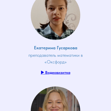
Екатерина Гусаркова
преподаватель математики в
«Оксфорд»
▶️ Видеовизитка