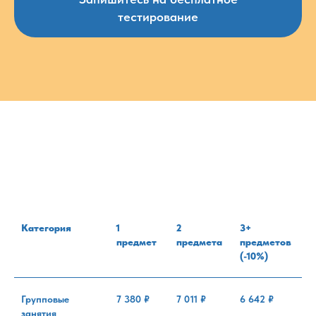
тестирование
Категория
1
2
3+
предмет
предмета
предметов
(-10%)
Групповые
7 380 ₽
7 011 ₽
6 642 ₽
занятия