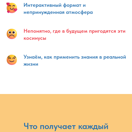
Интерактивный формат и
непринужденная атмосфера
Непонятно, где в будущем пригодятся эти
косинусы
Узнаём, как применить знания в реальной
жизни
Что получает каждый