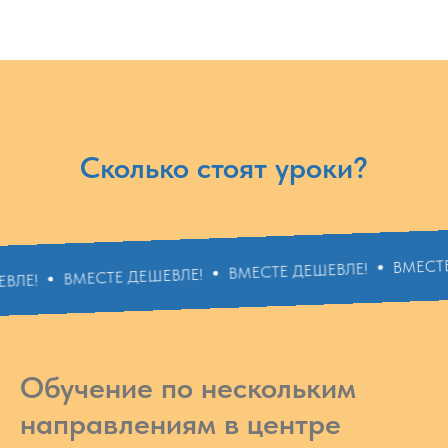
Сколько стоят уроки?
ВМЕСТЕ ДЕШЕВЛЕ!
ВМЕСТЕ ДЕШЕВЛЕ!
СТЕ ДЕШЕВЛЕ!
Обучение по нескольким
направлениям в центре