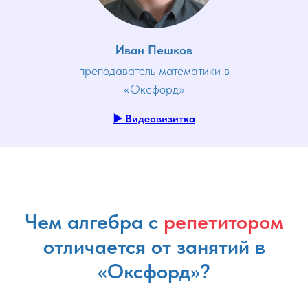
Иван Пешков
преподаватель математики в
«Оксфорд»
▶️ Видеовизитка
Чем алгебра
с
репетитором
отличается от занятий в
«Оксфорд»?