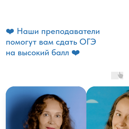
❤️ Наши преподаватели
помогут вам сдать OГЭ
на высокий балл ❤️