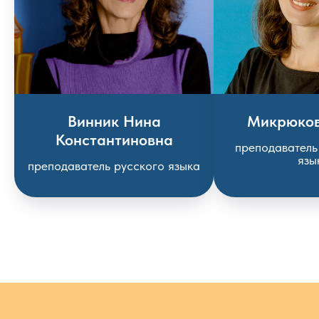
Винник Нина
Микрюков
Константиновна
преподаватель
язы
преподаватель русского языка