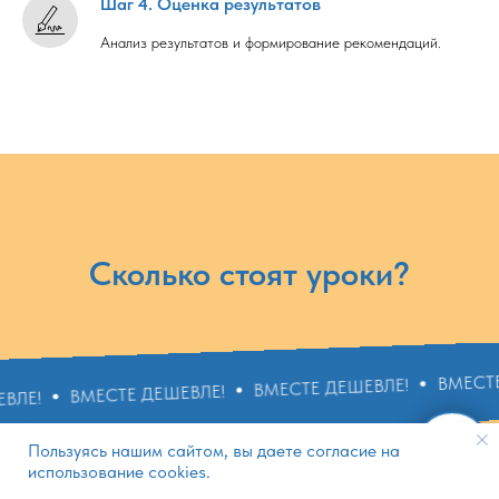
Шаг 4. Оценка результатов
Анализ результатов и формирование рекомендаций.
Сколько стоят уроки?
ВМЕСТЕ ДЕШЕВЛЕ!
ВМЕСТЕ ДЕШЕВЛЕ!
СТЕ ДЕШЕВЛЕ!
Пользуясь нашим сайтом, вы даете согласие на
использование cookies.