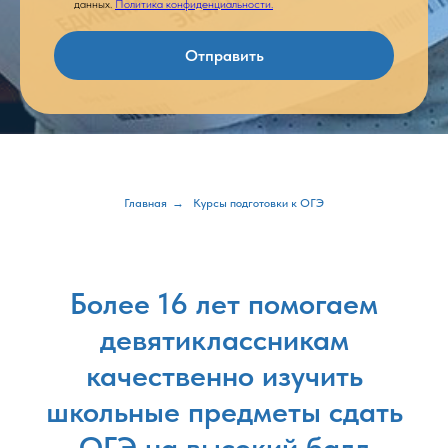
данных.
Политика конфиденциальности.
Отправить
Главная
→
Курсы подготовки к ОГЭ
Более 16 лет помогаем
девятиклассникам
качественно изучить
школьные предметы
сдать
ОГЭ на высокий балл