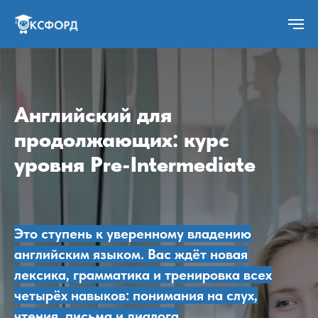
Английский для
продолжающих: курс
уровня Pre-Intermediate
Это ступень к уверенному владению
английским языком. Вас ждёт новая
лексика, грамматика и тренировка всех
четырёх навыков: понимания на слух,
чтения, письма и диалога