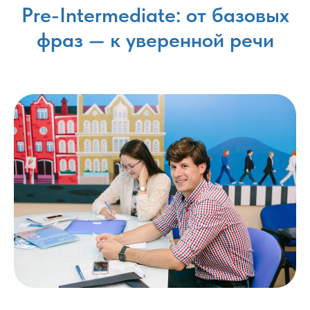
Pre-Intermediate: от базовых
фраз — к уверенной речи