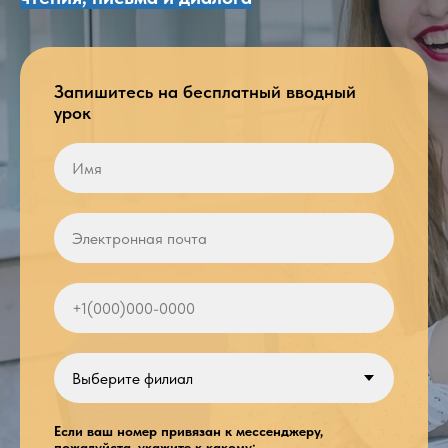
Запишитесь на бесплатный вводный
урок
Если ваш номер привязан к мессенджеру,
пожалуйста, укажите к какому: