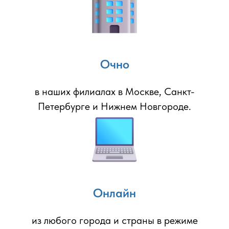
Очно
в наших филиалах в Москве, Санкт-
Петербурге и Нижнем Новгороде.
Онлайн
из любого города и страны в режиме