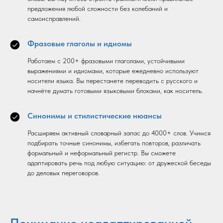
предложения любой сложности без колебаний и
самоисправлений.
Фразовые глаголы и идиомы
Работаем с 200+ фразовыми глаголами, устойчивыми
выражениями и идиомами, которые ежедневно используют
носители языка. Вы перестанете переводить с русского и
начнёте думать готовыми языковыми блоками, как носитель.
Синонимы и стилистические нюансы
Расширяем активный словарный запас до 4000+ слов. Учимся
подбирать точные синонимы, избегать повторов, различать
формальный и неформальный регистр. Вы сможете
адаптировать речь под любую ситуацию: от дружеской беседы
до деловых переговоров.
Понимание неадаптированной