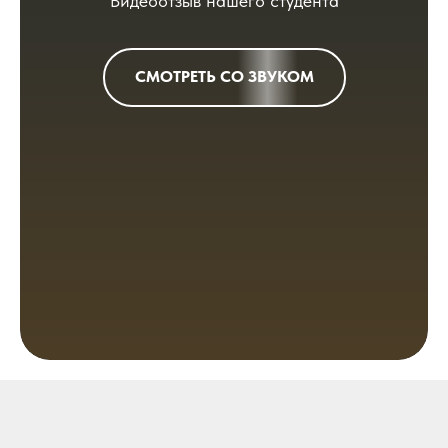
Видеоотзыв нашего студента
СМОТРЕТЬ СО ЗВУКОМ