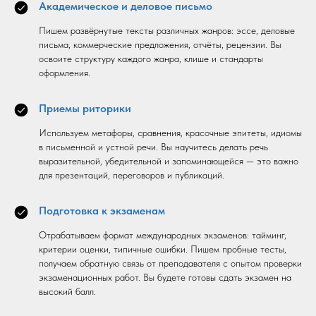
Академическое и деловое письмо
Пишем развёрнутые тексты различных жанров: эссе, деловые
письма, коммерческие предложения, отчёты, рецензии. Вы
освоите структуру каждого жанра, клише и стандарты
оформления.
Приемы риторики
Используем метафоры, сравнения, красочные эпитеты, идиомы
в письменной и устной речи. Вы научитесь делать речь
выразительной, убедительной и запоминающейся — это важно
для презентаций, переговоров и публикаций.
Подготовка к экзаменам
Отрабатываем формат международных экзаменов: тайминг,
критерии оценки, типичные ошибки. Пишем пробные тесты,
получаем обратную связь от преподавателя с опытом проверки
экзаменационных работ. Вы будете готовы сдать экзамен на
высокий балл.