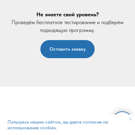
Не знаете свой уровень?
Проведём бесплатное тестирование и подберём
подходящую программу.
Оставить заявку
Как проходит подготовка?
Пользуясь нашим сайтом, вы даете согласие на
использование cookies.
4 шага к результату