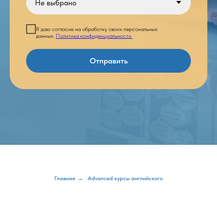
Я даю согласие на обработку своих персональных
данных.
Политика конфиденциальности.
Отправить
Главная
→
Advanced курсы английского