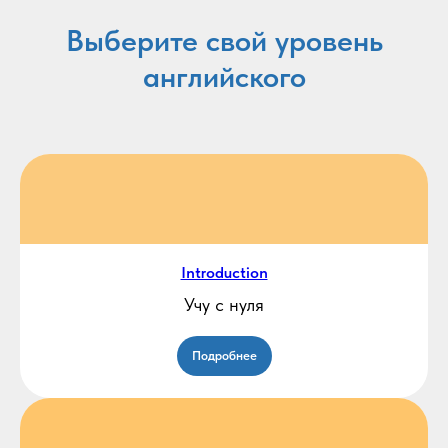
Выберите свой уровень
английского
Introduction
Учу с нуля
Подробнее